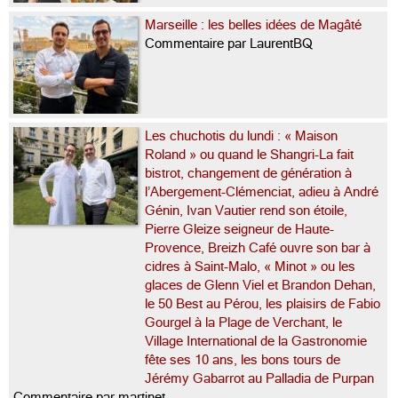
Marseille : les belles idées de Magâté
Commentaire par LaurentBQ
Les chuchotis du lundi : « Maison
Roland » ou quand le Shangri-La fait
bistrot, changement de génération à
l’Abergement-Clémenciat, adieu à André
Génin, Ivan Vautier rend son étoile,
Pierre Gleize seigneur de Haute-
Provence, Breizh Café ouvre son bar à
cidres à Saint-Malo, « Minot » ou les
glaces de Glenn Viel et Brandon Dehan,
le 50 Best au Pérou, les plaisirs de Fabio
Gourgel à la Plage de Verchant, le
Village International de la Gastronomie
fête ses 10 ans, les bons tours de
Jérémy Gabarrot au Palladia de Purpan
Commentaire par martinet