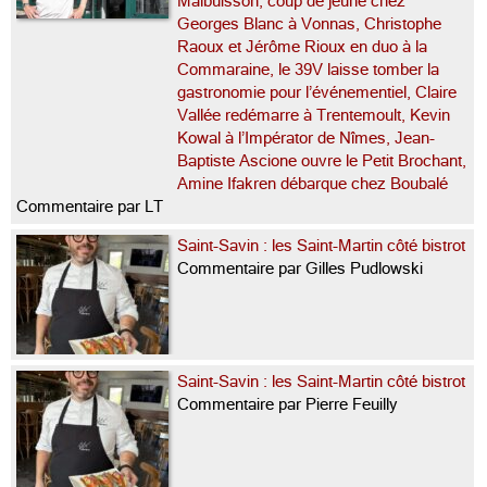
Malbuisson, coup de jeune chez
Georges Blanc à Vonnas, Christophe
Raoux et Jérôme Rioux en duo à la
Commaraine, le 39V laisse tomber la
gastronomie pour l’événementiel, Claire
Vallée redémarre à Trentemoult, Kevin
Kowal à l’Impérator de Nîmes, Jean-
Baptiste Ascione ouvre le Petit Brochant,
Amine Ifakren débarque chez Boubalé
Commentaire par LT
Saint-Savin : les Saint-Martin côté bistrot
Commentaire par Gilles Pudlowski
Saint-Savin : les Saint-Martin côté bistrot
Commentaire par Pierre Feuilly