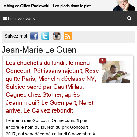
Le blog de Gilles Pudlowski
Les pieds dans le plat
Inscrivez-vous

Suivez moi
Jean-Marie Le Guen
7
Les chuchotis du lundi : le menu
Goncourt, Pétrissans rajeunit, Rose
quitte Paris, Michelin déclasse NY,
Sulpice sacré par GaultMillau,
Cagnes chez Stohrer, après
Jeannin qui? Le Guen part, Naret
arrive, Le Calvez rebondit
Le menu des Goncourt On ne connaît pas
encore le nom du lauréat du prix Goncourt
2017, qui sera décerné ce lundi 6 novembre à