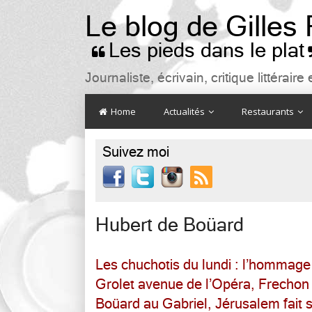
Le blog de Gilles
Les pieds dans le plat

Journaliste, écrivain, critique littéra
Home
Actualités
Restaurants
Suivez moi

Hubert de Boüard
Les chuchotis du lundi : l’hommage
Grolet avenue de l’Opéra, Frechon
Boüard au Gabriel, Jérusalem fait s