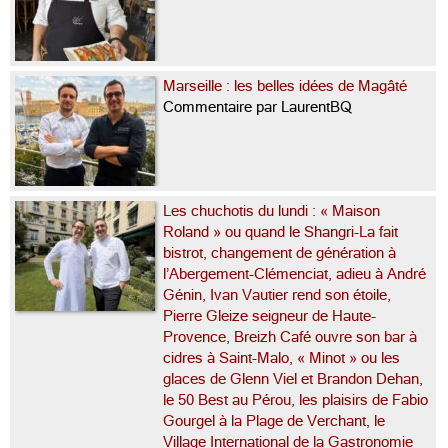
Marseille : les belles idées de Magâté
Commentaire par LaurentBQ
Les chuchotis du lundi : « Maison
Roland » ou quand le Shangri-La fait
bistrot, changement de génération à
l’Abergement-Clémenciat, adieu à André
Génin, Ivan Vautier rend son étoile,
Pierre Gleize seigneur de Haute-
Provence, Breizh Café ouvre son bar à
cidres à Saint-Malo, « Minot » ou les
glaces de Glenn Viel et Brandon Dehan,
le 50 Best au Pérou, les plaisirs de Fabio
Gourgel à la Plage de Verchant, le
Village International de la Gastronomie