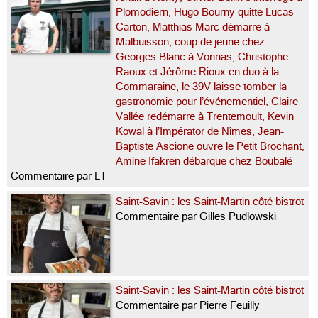
Plomodiern, Hugo Bourny quitte Lucas-
Carton, Matthias Marc démarre à
Malbuisson, coup de jeune chez
Georges Blanc à Vonnas, Christophe
Raoux et Jérôme Rioux en duo à la
Commaraine, le 39V laisse tomber la
gastronomie pour l’événementiel, Claire
Vallée redémarre à Trentemoult, Kevin
Kowal à l’Impérator de Nîmes, Jean-
Baptiste Ascione ouvre le Petit Brochant,
Amine Ifakren débarque chez Boubalé
Commentaire par LT
Saint-Savin : les Saint-Martin côté bistrot
Commentaire par Gilles Pudlowski
Saint-Savin : les Saint-Martin côté bistrot
Commentaire par Pierre Feuilly