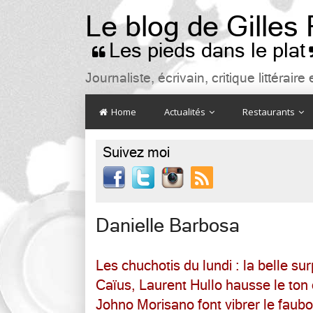
Le blog de Gilles
Les pieds dans le plat

Journaliste, écrivain, critique littéra
Home
Actualités
Restaurants
Suivez moi

Danielle Barbosa
Les chuchotis du lundi : la belle sur
Caïus, Laurent Hullo hausse le to
Johno Morisano font vibrer le fau