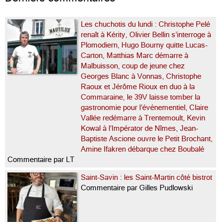
Les chuchotis du lundi : Christophe Pelé
renaît à Kérity, Olivier Bellin s’interroge à
Plomodiern, Hugo Bourny quitte Lucas-
Carton, Matthias Marc démarre à
Malbuisson, coup de jeune chez
Georges Blanc à Vonnas, Christophe
Raoux et Jérôme Rioux en duo à la
Commaraine, le 39V laisse tomber la
gastronomie pour l’événementiel, Claire
Vallée redémarre à Trentemoult, Kevin
Kowal à l’Impérator de Nîmes, Jean-
Baptiste Ascione ouvre le Petit Brochant,
Amine Ifakren débarque chez Boubalé
Commentaire par LT
Saint-Savin : les Saint-Martin côté bistrot
Commentaire par Gilles Pudlowski