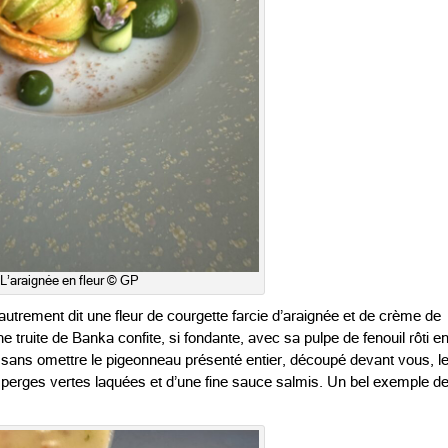
L’araignée en fleur © GP
 autrement dit une fleur de courgette farcie d’araignée et de crème de
ine truite de Banka confite, si fondante, avec sa pulpe de fenouil rôti e
 sans omettre le pigeonneau présenté entier, découpé devant vous, l
 d’asperges vertes laquées et d’une fine sauce salmis. Un bel exemple d