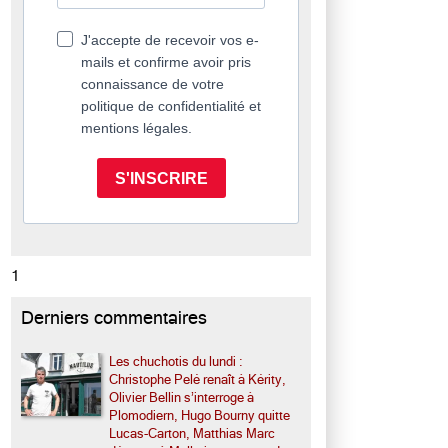
J'accepte de recevoir vos e-
mails et confirme avoir pris
connaissance de votre
politique de confidentialité et
mentions légales.
S'INSCRIRE
1
Derniers commentaires
Les chuchotis du lundi :
Christophe Pelé renaît à Kérity,
Olivier Bellin s’interroge à
Plomodiern, Hugo Bourny quitte
Lucas-Carton, Matthias Marc