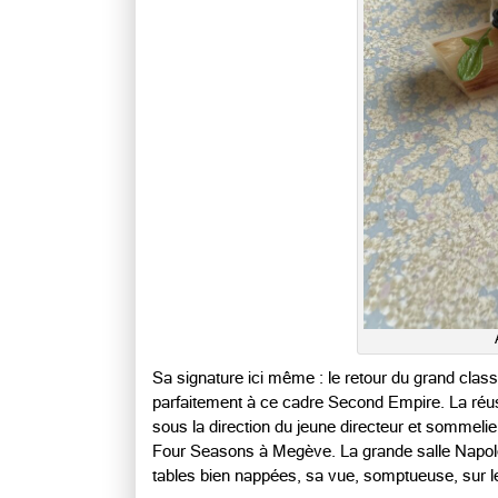
Sa signature ici même : le retour du grand class
parfaitement à ce cadre Second Empire. La réussi
sous la direction du jeune directeur et sommeli
Four Seasons à Megève. La grande salle Napoléo
tables bien nappées, sa vue, somptueuse, sur le 