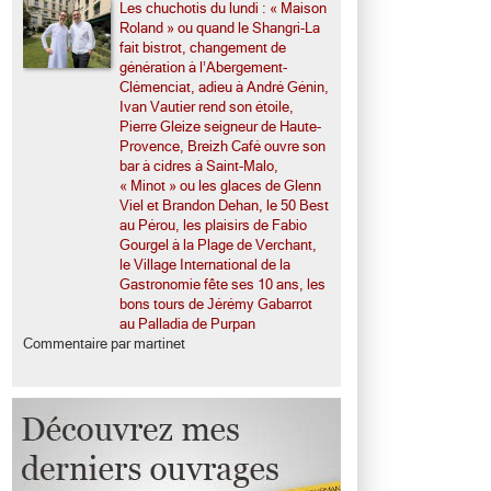
Les chuchotis du lundi : « Maison
Roland » ou quand le Shangri-La
fait bistrot, changement de
génération à l’Abergement-
Clémenciat, adieu à André Génin,
Ivan Vautier rend son étoile,
Pierre Gleize seigneur de Haute-
Provence, Breizh Café ouvre son
bar à cidres à Saint-Malo,
« Minot » ou les glaces de Glenn
Viel et Brandon Dehan, le 50 Best
au Pérou, les plaisirs de Fabio
Gourgel à la Plage de Verchant,
le Village International de la
Gastronomie fête ses 10 ans, les
bons tours de Jérémy Gabarrot
au Palladia de Purpan
Commentaire par martinet