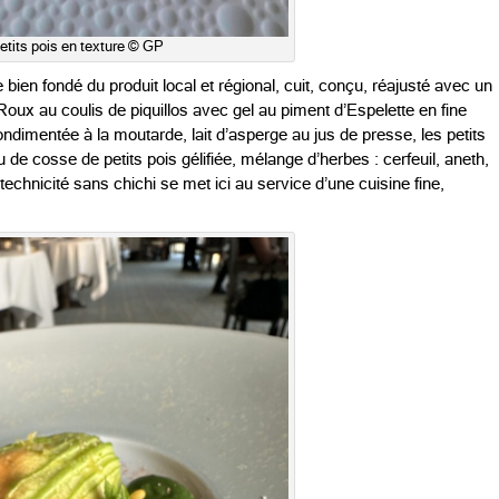
etits pois en texture © GP
bien fondé du produit local et régional, cuit, conçu, réajusté avec un
oux au coulis de piquillos avec gel au piment d’Espelette en fine
ndimentée à la moutarde, lait d’asperge au jus de presse, les petits
 de cosse de petits pois gélifiée, mélange d’herbes : cerfeuil, aneth,
 technicité sans chichi se met ici au service d’une cuisine fine,