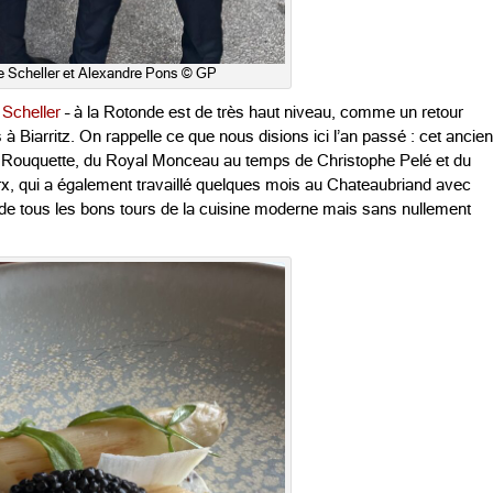
e Scheller et Alexandre Pons © GP
 Scheller
– à la Rotonde est de très haut niveau, comme un retour
 à Biarritz. On rappelle ce que nous disions ici l’an passé : cet ancien
Rouquette, du Royal Monceau au temps de Christophe Pelé et du
x, qui a également travaillé quelques mois au Chateaubriand avec
uer de tous les bons tours de la cuisine moderne mais sans nullement