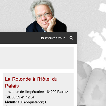
Inscrivez-vous
La Rotonde à l'Hôtel du
Palais
1 avenue de l’Impératrice
-
64200 Biarritz
Tél.
05 59 41 12 34
Menus:
130 (dégustation) €