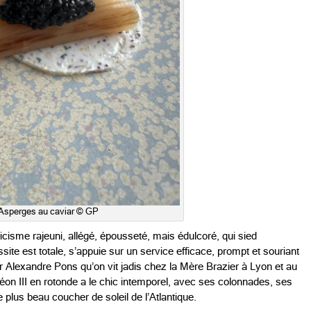
Asperges au caviar © GP
icisme rajeuni, allégé, épousseté, mais édulcoré, qui sied
te est totale, s’appuie sur un service efficace, prompt et souriant
er Alexandre Pons qu’on vit jadis chez la Mère Brazier à Lyon et au
n III en rotonde a le chic intemporel, avec ses colonnades, ses
plus beau coucher de soleil de l’Atlantique.