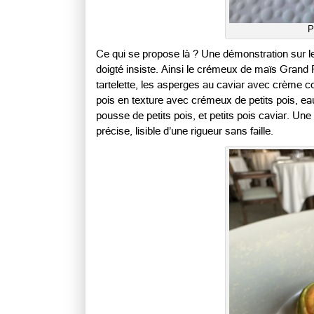
P
Ce qui se propose là ? Une démonstration sur le 
doigté insiste. Ainsi le crémeux de maïs Grand R
tartelette, les asperges au caviar avec crème co
pois en texture avec crémeux de petits pois, eau
pousse de petits pois, et petits pois caviar. Une
précise, lisible d’une rigueur sans faille.