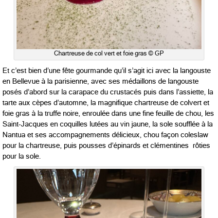
Chartreuse de col vert et foie gras © GP
Et c’est bien d’une fête gourmande qu’il s’agit ici avec la langouste
en Bellevue à la parisienne, avec ses médaillons de langouste
posés d’abord sur la carapace du crustacés puis dans l’assiette, la
tarte aux cèpes d’automne, la magnifique chartreuse de colvert et
foie gras à la truffe noire, enroulée dans une fine feuille de chou, les
Saint-Jacques en coquilles lutées au vin jaune, la sole soufflée à la
Nantua et ses accompagnements délicieux, chou façon coleslaw
pour la chartreuse, puis pousses d’épinards et clémentines rôties
pour la sole.