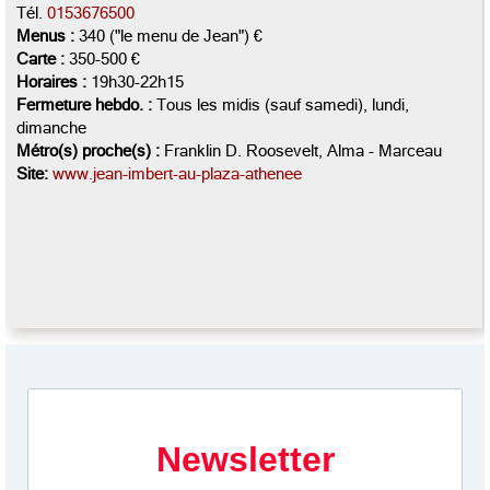
Tél.
0153676500
Menus :
340 ("le menu de Jean") €
Carte :
350-500 €
Horaires :
19h30-22h15
Fermeture hebdo. :
Tous les midis (sauf samedi), lundi,
dimanche
Métro(s) proche(s) :
Franklin D. Roosevelt, Alma - Marceau
Site:
www.jean-imbert-au-plaza-athenee