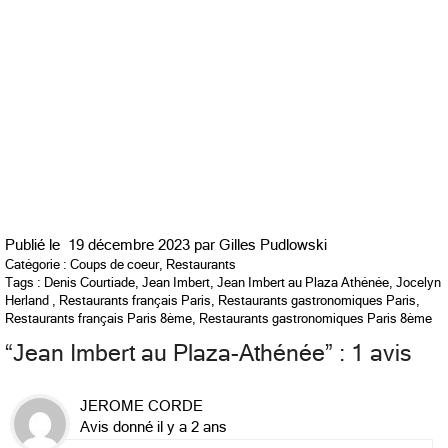
Publié le
19 décembre 2023 par
Gilles Pudlowski
Catégorie :
Coups de coeur
,
Restaurants
Tags :
Denis Courtiade
,
Jean Imbert
,
Jean Imbert au Plaza Athénée
,
Jocelyn
Herland
,
Restaurants français Paris
,
Restaurants gastronomiques Paris
,
Restaurants français Paris 8ème
,
Restaurants gastronomiques Paris 8ème
“
Jean Imbert au Plaza-Athénée
” : 1 avis
JEROME CORDE
Avis donné il y a 2 ans