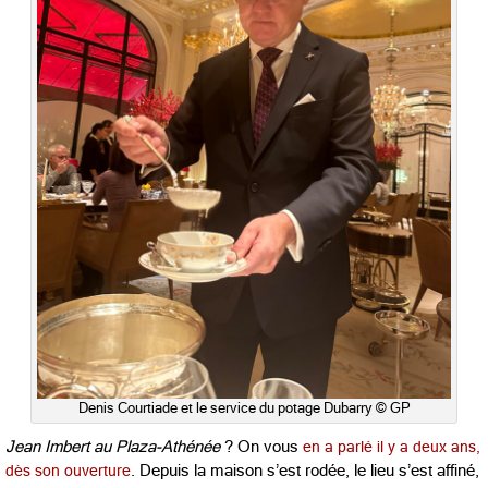
Denis Courtiade et le service du potage Dubarry © GP
Jean Imbert au Plaza-Athénée
? On vous
en a parlé il y a deux ans,
dès son ouverture
. Depuis la maison s’est rodée, le lieu s’est affiné,