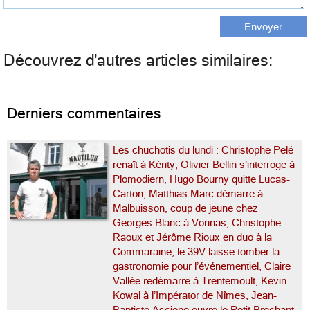
Découvrez d'autres articles similaires:
Derniers commentaires
Les chuchotis du lundi : Christophe Pelé
renaît à Kérity, Olivier Bellin s’interroge à
Plomodiern, Hugo Bourny quitte Lucas-
Carton, Matthias Marc démarre à
Malbuisson, coup de jeune chez
Georges Blanc à Vonnas, Christophe
Raoux et Jérôme Rioux en duo à la
Commaraine, le 39V laisse tomber la
gastronomie pour l’événementiel, Claire
Vallée redémarre à Trentemoult, Kevin
Kowal à l’Impérator de Nîmes, Jean-
Baptiste Ascione ouvre le Petit Brochant,