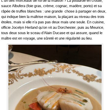
L’un des morceaux de roi de la maison ? La poularde en croûte,
sauce Albufera (foie gras, crème, cognac, madère, porto) et sa
râpée de truffes blanches : une grande chose à partager en deux,
qui indique bien la maîtrise maison, la plaçant au niveau des trois
étoiles, mais si elle n’a pas pas deux mais une seule. En cuisine,
officie Jocelyn Herland qu’on vit au Dorchester, puis au Meurice,
tous deux sous le sceau d’Alain Ducase et qui assure, quand le
maître est en voyage, une sûreté et une régularité au lieu.