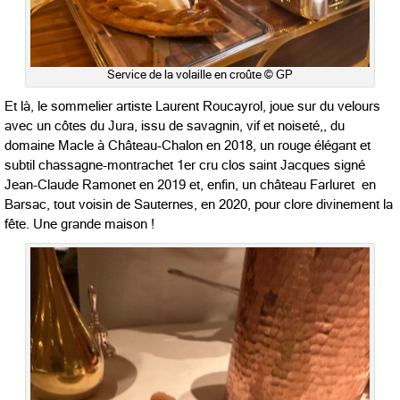
Service de la volaille en croûte © GP
Et là, le sommelier artiste Laurent Roucayrol, joue sur du velours
avec un côtes du Jura, issu de savagnin, vif et noiseté,, du
domaine Macle à Château-Chalon en 2018, un rouge élégant et
subtil chassagne-montrachet 1er cru clos saint Jacques signé
Jean-Claude Ramonet en 2019 et, enfin, un château Farluret en
Barsac, tout voisin de Sauternes, en 2020, pour clore divinement la
fête. Une grande maison !