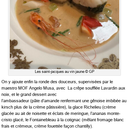
Les saint-jacques au vin jaune © GP
On y ajoute enfin la ronde des douceurs, supervisées par le
maestro MOF Angelo Musa, avec La crêpe soufflée Lavardin aux
noix, et le grand dessert avec
l’ambassadeur (pâte d’amande renfermant une gênoise imbibée au
kirsch plus de la crème pâtissière), la glace Richelieu (crème
glacée au ait de noisette et éclats de meringue, l’ananas monte-
cristo glacé, le Fontainebleau à la cotignac (mêlant fromage blanc
frais et crémeux, crème fouettée façon chantilly).