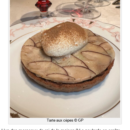
Tarte aux cèpes © GP