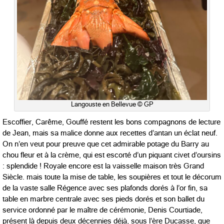
Langouste en Bellevue © GP
Escoffier, Carême, Gouffé restent les bons compagnons de lecture
de Jean, mais sa malice donne aux recettes d’antan un éclat neuf.
On n’en veut pour preuve que cet admirable potage du Barry au
chou fleur et à la crème, qui est escorté d’un piquant civet d’oursins
: splendide ! Royale encore est la vaisselle maison très Grand
Siècle. mais toute la mise de table, les soupières et tout le décorum
de la vaste salle Régence avec ses plafonds dorés à l’or fin, sa
table en marbre centrale avec ses pieds dorés et son ballet du
service ordonné par le maître de cérémonie, Denis Courtiade,
présent là depuis deux décennies déjà, sous l’ère Ducasse, que