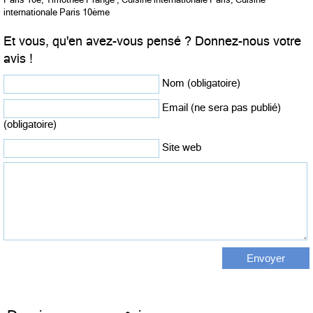
internationale Paris 10ème
Et vous, qu'en avez-vous pensé ? Donnez-nous votre
avis !
Nom (obligatoire)
Email (ne sera pas publié)
(obligatoire)
Site web