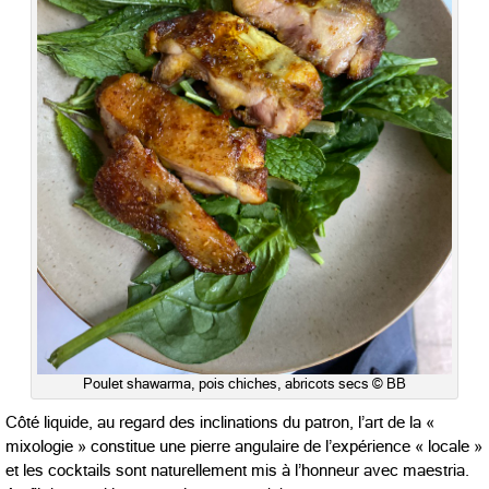
Poulet shawarma, pois chiches, abricots secs © BB
Côté liquide, au regard des inclinations du patron, l’art de la «
mixologie » constitue une pierre angulaire de l’expérience « locale »
et les cocktails sont naturellement mis à l’honneur avec maestria.