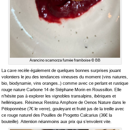
Arancino scamorza fumée framboise © BB
La cave recèle également de quelques bonnes surprises jouant
volontiers le jeu des tendances vineuses du moment (vins natures,
bio, biodynamie, vins oranges…) comme avec ce perlant et rustique
rouge nature Carbone 14 de Stéphane Morin en Roussillon. Elle
n’hésite pas à explorer les vignobles transalpins, ibériques et
helléniques. Résineux Restina Amphore de Oenos Nature dans le
Péloponnèse (7€ le verre), gouleyant et fruité jus de la treille avec
ce rouge naturel des Pouilles de Progetto Calcarius (36€ la
bouteille). Attention néanmoins aux prix qui s’envolent vite.