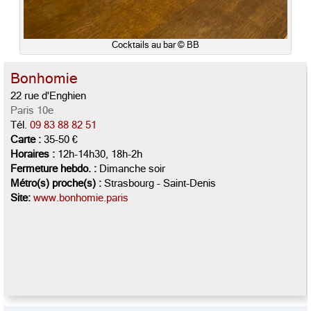
Cocktails au bar © BB
Bonhomie
22 rue d'Enghien
Paris 10e
Tél.
09 83 88 82 51
Carte :
35-50 €
Horaires :
12h-14h30, 18h-2h
Fermeture hebdo. :
Dimanche soir
Métro(s) proche(s) :
Strasbourg - Saint-Denis
Site:
www.bonhomie.paris