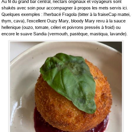
Au fil du grand bar central, nectars originaux et voyageurs sont
shakés avec soin pour accompagner à propos les mets servis ici.
Quelques exemples : l’herbacé Fragola (bitter à la fraiseCap mattei,
thym, cava), l’excellent Ouzy Mary, bloody Mary revu à la sauce
hellenique (ouzo, tomate, céleri et poivrons pressés à froid) ou
encore le suave Sandia (vermouth, pastèque, mastiqua, lavande).