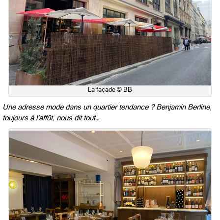
La façade © BB
Une adresse mode dans un quartier tendance ? Benjamin Berline,
toujours à l’affût, nous dit tout…