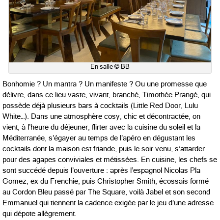
En salle © BB
Bonhomie ? Un mantra ? Un manifeste ? Ou une promesse que
délivre, dans ce lieu vaste, vivant, branché, Timothée Prangé, qui
possède déjà plusieurs bars à cocktails (Little Red Door, Lulu
White…). Dans une atmosphère cosy, chic et décontractée, on
vient, à l’heure du déjeuner, flirter avec la cuisine du soleil et la
Méditerranée, s’égayer au temps de l’apéro en dégustant les
cocktails dont la maison est friande, puis le soir venu, s’attarder
pour des agapes conviviales et métissées. En cuisine, les chefs se
sont succédé depuis l’ouverture : après l’espagnol Nicolas Pla
Gomez, ex du Frenchie, puis Christopher Smith, écossais formé
au Cordon Bleu passé par The Square, voilà Jabel et son second
Emmanuel qui tiennent la cadence exigée par le jeu d’une adresse
qui dépote allègrement.