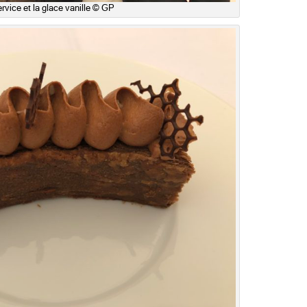
rvice et la glace vanille © GP