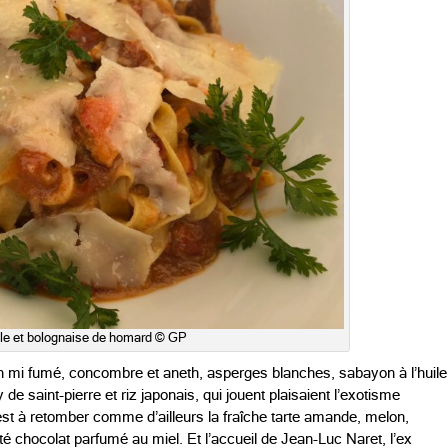
lle et bolognaise de homard © GP
 mi fumé, concombre et aneth, asperges blanches, sabayon à l’huile
 de saint-pierre et riz japonais, qui jouent plaisaient l’exotisme
 est à retomber comme d’ailleurs la fraîche tarte amande, melon,
té chocolat parfumé au miel. Et l’accueil de Jean-Luc Naret, l’ex