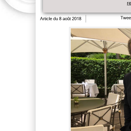
r
Twee
Article du
8 août 2018