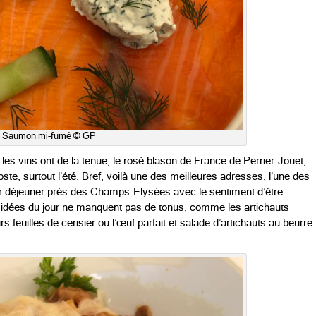
Saumon mi-fumé © GP
 les vins ont de la tenue, le rosé blason de France de Perrier-Jouet,
ste, surtout l’été. Bref, voilà une des meilleures adresses, l’une des
ur déjeuner près des Champs-Elysées avec le sentiment d’être
 idées du jour ne manquent pas de tonus, comme les artichauts
urs feuilles de cerisier ou l’œuf parfait et salade d’artichauts au beurre