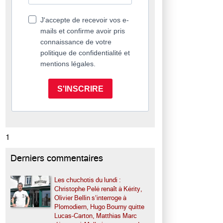
J'accepte de recevoir vos e-
mails et confirme avoir pris
connaissance de votre
politique de confidentialité et
mentions légales.
S'INSCRIRE
1
Derniers commentaires
Les chuchotis du lundi :
Christophe Pelé renaît à Kérity,
Olivier Bellin s’interroge à
Plomodiern, Hugo Bourny quitte
Lucas-Carton, Matthias Marc