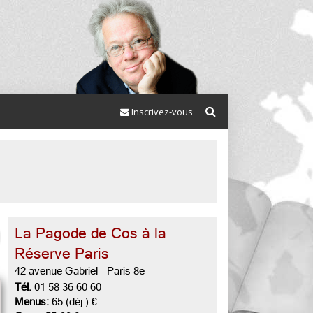
Inscrivez-vous
La Pagode de Cos à la
Réserve Paris
42 avenue Gabriel
-
Paris 8e
Tél.
01 58 36 60 60
Menus:
65 (déj.) €