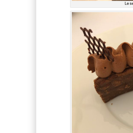
Le se