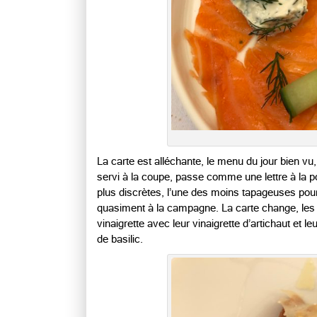
La carte est alléchante, le menu du jour bien vu,
servi à la coupe, passe comme une lettre à la po
plus discrètes, l’une des moins tapageuses po
quasiment à la campagne. La carte change, les
vinaigrette avec leur vinaigrette d’artichaut et le
de basilic.