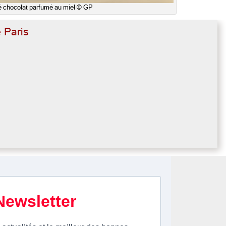
té chocolat parfumé au miel © GP
 Paris