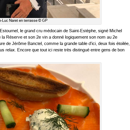
-Luc Naret en terrasse © GP
stournel, le grand cru médocain de Saint-Estèphe, signé Michel
e la Réserve et son 2e vin a donné logiquement son nom au 2e
ure de Jérôme Banctel, comme la grande table d’ici, deux fois étoilée,
plus relax. Encore que tout ici reste très distingué entre gens de bon