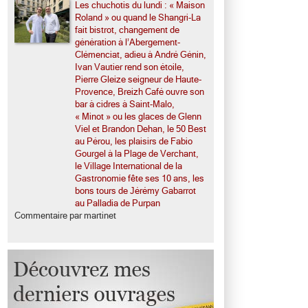
Les chuchotis du lundi : « Maison
Roland » ou quand le Shangri-La
fait bistrot, changement de
génération à l’Abergement-
Clémenciat, adieu à André Génin,
Ivan Vautier rend son étoile,
Pierre Gleize seigneur de Haute-
Provence, Breizh Café ouvre son
bar à cidres à Saint-Malo,
« Minot » ou les glaces de Glenn
Viel et Brandon Dehan, le 50 Best
au Pérou, les plaisirs de Fabio
Gourgel à la Plage de Verchant,
le Village International de la
Gastronomie fête ses 10 ans, les
bons tours de Jérémy Gabarrot
au Palladia de Purpan
Commentaire par martinet