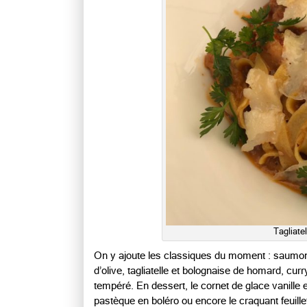
Tagliate
On y ajoute les classiques du moment : saumon
d’olive, tagliatelle et bolognaise de homard, curry
tempéré. En dessert, le cornet de glace vanille
pastèque en boléro ou encore le craquant feuille