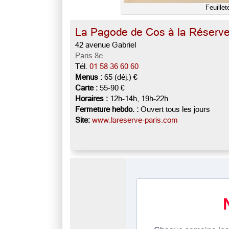
Feuille
La Pagode de Cos à la Réserve
42 avenue Gabriel
Paris 8e
Tél.
01 58 36 60 60
Menus :
65 (déj.) €
Carte :
55-90 €
Horaires :
12h-14h, 19h-22h
Fermeture hebdo. :
Ouvert tous les jours
Site:
www.lareserve-paris.com