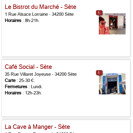
Le Bistrot du Marché - Sète
1
1 Rue Alsace Lorraine - 34200 Sète
Horaires
: 8h-21h.
Café Social - Sète
1
35 Rue Villaret Joyeuse - 34200 Sète
Carte
: 25-30 €.
Fermetures
: Lundi.
Horaires
: 12h-23h.
La Cave à Manger - Sète