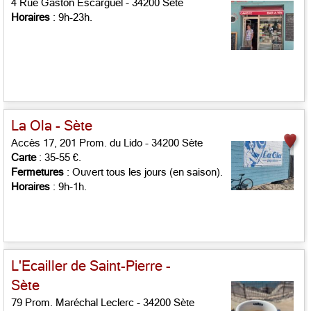
4 Rue Gaston Escarguel - 34200 Sète
Horaires
: 9h-23h.
La Ola - Sète
Accès 17, 201 Prom. du Lido - 34200 Sète
Carte
: 35-55 €.
Fermetures
: Ouvert tous les jours (en saison).
Horaires
: 9h-1h.
L'Ecailler de Saint-Pierre -
Sète
79 Prom. Maréchal Leclerc - 34200 Sète