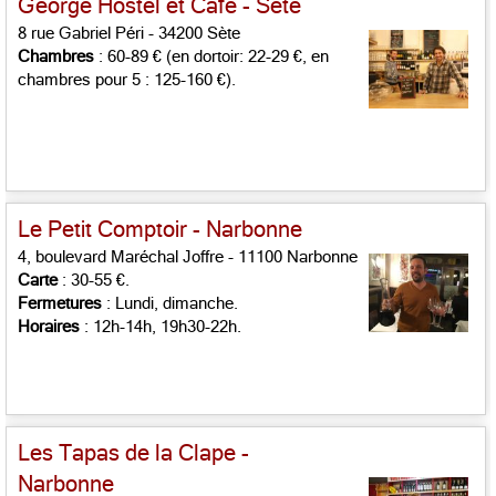
George Hostel et Café - Sète
8 rue Gabriel Péri - 34200 Sète
Chambres
: 60-89 € (en dortoir: 22-29 €, en
chambres pour 5 : 125-160 €).
Le Petit Comptoir - Narbonne
4, boulevard Maréchal Joffre - 11100 Narbonne
Carte
: 30-55 €.
Fermetures
: Lundi, dimanche.
Horaires
: 12h-14h, 19h30-22h.
Les Tapas de la Clape -
Narbonne