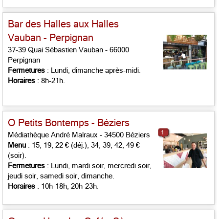
Bar des Halles aux Halles
Vauban - Perpignan
37-39 Quai Sébastien Vauban - 66000
Perpignan
Fermetures
: Lundi, dimanche après-midi.
Horaires
: 8h-21h.
O Petits Bontemps - Béziers
1
Médiathèque André Malraux - 34500 Béziers
Menu
: 15, 19, 22 € (déj.), 34, 39, 42, 49 €
(soir).
Fermetures
: Lundi, mardi soir, mercredi soir,
jeudi soir, samedi soir, dimanche.
Horaires
: 10h-18h, 20h-23h.