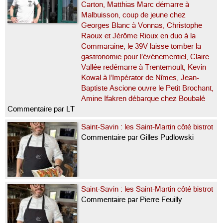
Carton, Matthias Marc démarre à
Malbuisson, coup de jeune chez
Georges Blanc à Vonnas, Christophe
Raoux et Jérôme Rioux en duo à la
Commaraine, le 39V laisse tomber la
gastronomie pour l’événementiel, Claire
Vallée redémarre à Trentemoult, Kevin
Kowal à l’Impérator de Nîmes, Jean-
Baptiste Ascione ouvre le Petit Brochant,
Amine Ifakren débarque chez Boubalé
Commentaire par LT
Saint-Savin : les Saint-Martin côté bistrot
Commentaire par Gilles Pudlowski
Saint-Savin : les Saint-Martin côté bistrot
Commentaire par Pierre Feuilly