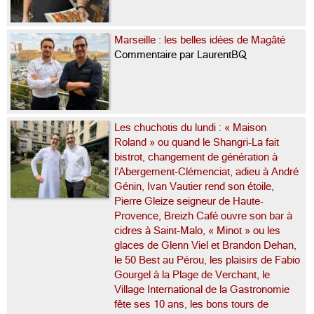
Marseille : les belles idées de Magâté
Commentaire par LaurentBQ
Les chuchotis du lundi : « Maison
Roland » ou quand le Shangri-La fait
bistrot, changement de génération à
l’Abergement-Clémenciat, adieu à André
Génin, Ivan Vautier rend son étoile,
Pierre Gleize seigneur de Haute-
Provence, Breizh Café ouvre son bar à
cidres à Saint-Malo, « Minot » ou les
glaces de Glenn Viel et Brandon Dehan,
le 50 Best au Pérou, les plaisirs de Fabio
Gourgel à la Plage de Verchant, le
Village International de la Gastronomie
fête ses 10 ans, les bons tours de