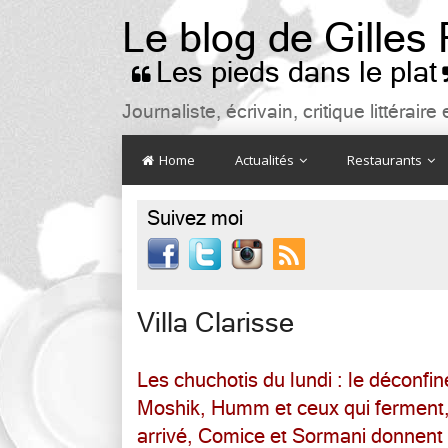
Le blog de Gilles
Les pieds dans le plat

Journaliste, écrivain, critique littéra
Home
Actualités
Restaurants
Suivez moi

Villa Clarisse
Les chuchotis du lundi : le déconfi
Moshik, Humm et ceux qui ferment,
arrivé, Comice et Sormani donnent 