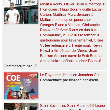
renaît à Kérity, Olivier Bellin s’interroge à
Plomodiern, Hugo Bourny quitte Lucas-
Carton, Matthias Marc démarre à
Malbuisson, coup de jeune chez
Georges Blanc à Vonnas, Christophe
Raoux et Jérôme Rioux en duo à la
Commaraine, le 39V laisse tomber la
gastronomie pour l’événementiel, Claire
Vallée redémarre à Trentemoult, Kevin
Kowal à l’Impérator de Nîmes, Jean-
Baptiste Ascione ouvre le Petit Brochant,
Amine Ifakren débarque chez Boubalé
Commentaire par LT
Le Royaume désuni de Jonathan Coe
Commentaire par binance prihlásení
Saint-Savin : les Saint-Martin côté bistrot