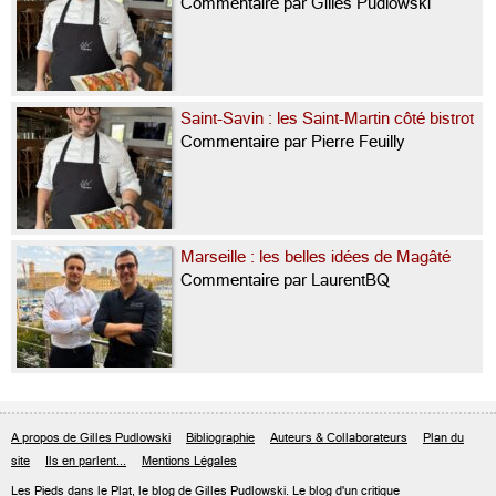
Commentaire par Gilles Pudlowski
Saint-Savin : les Saint-Martin côté bistrot
Commentaire par Pierre Feuilly
Marseille : les belles idées de Magâté
Commentaire par LaurentBQ
A propos de Gilles Pudlowski
Bibliographie
Auteurs & Collaborateurs
Plan du
site
Ils en parlent...
Mentions Légales
Les Pieds dans le Plat, le blog de
Gilles Pudlowski
. Le blog d'un critique