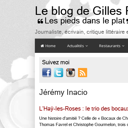
Le blog de Gilles
Les pieds dans le plat

Journaliste, écrivain, critique littéra
Home
Actualités
Restaurants
Suivez moi

Jérémy Inacio
L’Haÿ-les-Roses : le trio des bocau
Une histoire d’amitié ? Celle de « Bocaux de Ch
Thomas Favrel et Christophe Gourmelon, trois c