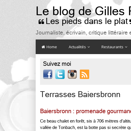
Le blog de Gilles
Les pieds dans le plat

Journaliste, écrivain, critique littéra
Home
Actualités
Restaurants
Suivez moi

Terrasses Baiersbronn
Baiersbronn : promenade gourmande
Ce beau chalet en forêt, sis à 706 mètres d’altitud
vallée de Tonbach, est la botte pas si secrète qu