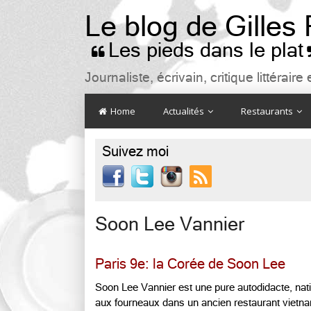
Le blog de Gilles
Les pieds dans le plat

Journaliste, écrivain, critique littéra
Home
Actualités
Restaurants
Suivez moi

Soon Lee Vannier
Paris 9e: la Corée de Soon Lee
Soon Lee Vannier est une pure autodidacte, nat
aux fourneaux dans un ancien restaurant vietn