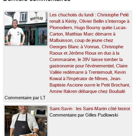
Les chuchotis du lundi : Christophe Pelé
renaît à Kérity, Olivier Bellin s’interroge à
Plomodiern, Hugo Bourny quitte Lucas-
Carton, Matthias Marc démarre à
Malbuisson, coup de jeune chez
Georges Blanc à Vonnas, Christophe
Raoux et Jérôme Rioux en duo à la
Commaraine, le 39V laisse tomber la
gastronomie pour l’événementiel, Claire
Vallée redémarre à Trentemoult, Kevin
Kowal à l’Impérator de Nîmes, Jean-
Baptiste Ascione ouvre le Petit Brochant,
Amine Ifakren débarque chez Boubalé
Commentaire par LT
Saint-Savin : les Saint-Martin côté bistrot
Commentaire par Gilles Pudlowski