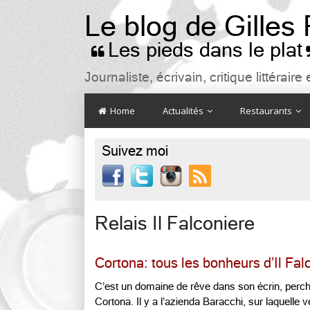
Le blog de Gilles
Les pieds dans le plat

Journaliste, écrivain, critique littéra
Home
Actualités
Restaurants
Suivez moi

Relais Il Falconiere
Cortona: tous les bonheurs d’Il Fal
C’est un domaine de rêve dans son écrin, perch
Cortona. Il y a l’azienda Baracchi, sur laquelle ve