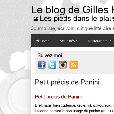
Le blog de Gilles
Les pieds dans le plat

Journaliste, écrivain, critique littéra
Home
Actualités
Restaurants
Suivez moi

Petit précis de Panini
Petit précis de Panini
Bref, mais bien cadencé, drôle, vif, savoureux, 
italienne portant le bon usage du panino (au plur