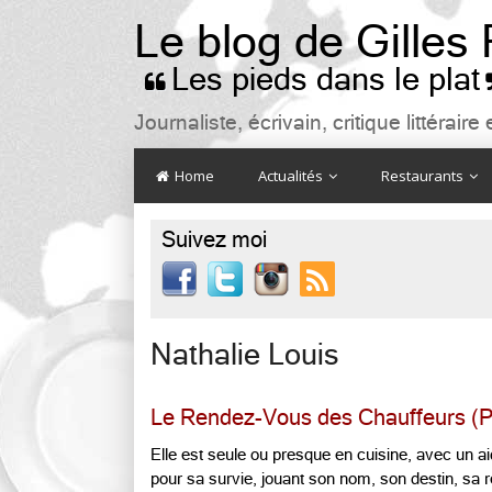
Le blog de Gilles
Les pieds dans le plat

Journaliste, écrivain, critique littéra
Home
Actualités
Restaurants
Suivez moi

Nathalie Louis
Le Rendez-Vous des Chauffeurs (Par
Elle est seule ou presque en cuisine, avec un ai
pour sa survie, jouant son nom, son destin, sa 