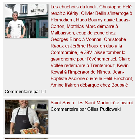
Les chuchotis du lundi : Christophe Pelé
renaît à Kérity, Olivier Bellin s’interroge à
Plomodiern, Hugo Bourny quitte Lucas-
Carton, Matthias Marc démarre à
Malbuisson, coup de jeune chez
Georges Blanc à Vonnas, Christophe
Raoux et Jérôme Rioux en duo à la
Commaraine, le 39V laisse tomber la
gastronomie pour l’événementiel, Claire
Vallée redémarre à Trentemoult, Kevin
Kowal à l’Impérator de Nîmes, Jean-
Baptiste Ascione ouvre le Petit Brochant,
Amine Ifakren débarque chez Boubalé
Commentaire par LT
Saint-Savin : les Saint-Martin côté bistrot
Commentaire par Gilles Pudlowski