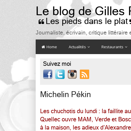
Le blog de Gilles
Les pieds dans le plat

Journaliste, écrivain, critique littéra
Home
Actualités
Restaurants
Suivez moi

Michelin Pékin
Les chuchotis du lundi : la faillite 
Quellec ouvre MAM, Verde et Bosca
à la maison, les adieux d’Alexand