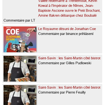
Vallée redémarre à Trentemoult, Kevin
Kowal à l’Impérator de Nîmes, Jean-
Baptiste Ascione ouvre le Petit Brochant,
Amine Ifakren débarque chez Boubalé
Commentaire par LT
Le Royaume désuni de Jonathan Coe
Commentaire par binance prihlásení
Saint-Savin : les Saint-Martin côté bistrot
Commentaire par Gilles Pudlowski
Saint-Savin : les Saint-Martin côté bistrot
Commentaire par Pierre Feuilly