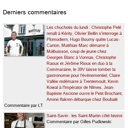
Messieurs tout […]...
Derniers commentaires
Les chuchotis du lundi : Christophe Pelé
renaît à Kérity, Olivier Bellin s’interroge à
Plomodiern, Hugo Bourny quitte Lucas-
Carton, Matthias Marc démarre à
Malbuisson, coup de jeune chez
Georges Blanc à Vonnas, Christophe
Raoux et Jérôme Rioux en duo à la
Commaraine, le 39V laisse tomber la
gastronomie pour l’événementiel, Claire
Vallée redémarre à Trentemoult, Kevin
Kowal à l’Impérator de Nîmes, Jean-
Baptiste Ascione ouvre le Petit Brochant,
Amine Ifakren débarque chez Boubalé
Commentaire par LT
Saint-Savin : les Saint-Martin côté bistrot
Commentaire par Gilles Pudlowski