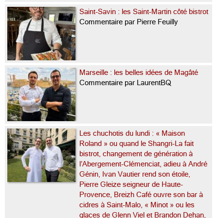
Saint-Savin : les Saint-Martin côté bistrot
Commentaire par Pierre Feuilly
Marseille : les belles idées de Magâté
Commentaire par LaurentBQ
Les chuchotis du lundi : « Maison
Roland » ou quand le Shangri-La fait
bistrot, changement de génération à
l’Abergement-Clémenciat, adieu à André
Génin, Ivan Vautier rend son étoile,
Pierre Gleize seigneur de Haute-
Provence, Breizh Café ouvre son bar à
cidres à Saint-Malo, « Minot » ou les
glaces de Glenn Viel et Brandon Dehan,