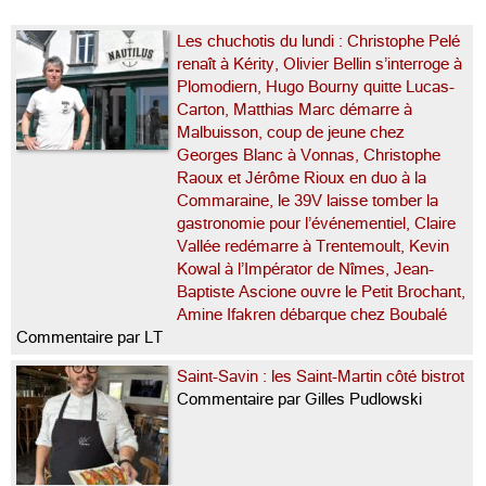
Les chuchotis du lundi : Christophe Pelé
renaît à Kérity, Olivier Bellin s’interroge à
Plomodiern, Hugo Bourny quitte Lucas-
Carton, Matthias Marc démarre à
Malbuisson, coup de jeune chez
Georges Blanc à Vonnas, Christophe
Raoux et Jérôme Rioux en duo à la
Commaraine, le 39V laisse tomber la
gastronomie pour l’événementiel, Claire
Vallée redémarre à Trentemoult, Kevin
Kowal à l’Impérator de Nîmes, Jean-
Baptiste Ascione ouvre le Petit Brochant,
Amine Ifakren débarque chez Boubalé
Commentaire par LT
Saint-Savin : les Saint-Martin côté bistrot
Commentaire par Gilles Pudlowski