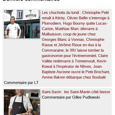
Les chuchotis du lundi : Christophe Pelé
renaît à Kérity, Olivier Bellin s’interroge à
Plomodiern, Hugo Bourny quitte Lucas-
Carton, Matthias Marc démarre à
Malbuisson, coup de jeune chez
Georges Blanc à Vonnas, Christophe
Raoux et Jérôme Rioux en duo à la
Commaraine, le 39V laisse tomber la
gastronomie pour l’événementiel, Claire
Vallée redémarre à Trentemoult, Kevin
Kowal à l’Impérator de Nîmes, Jean-
Baptiste Ascione ouvre le Petit Brochant,
Amine Ifakren débarque chez Boubalé
Commentaire par LT
Saint-Savin : les Saint-Martin côté bistrot
Commentaire par Gilles Pudlowski