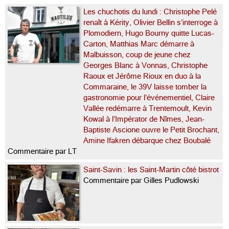
Les chuchotis du lundi : Christophe Pelé
renaît à Kérity, Olivier Bellin s’interroge à
Plomodiern, Hugo Bourny quitte Lucas-
Carton, Matthias Marc démarre à
Malbuisson, coup de jeune chez
Georges Blanc à Vonnas, Christophe
Raoux et Jérôme Rioux en duo à la
Commaraine, le 39V laisse tomber la
gastronomie pour l’événementiel, Claire
Vallée redémarre à Trentemoult, Kevin
Kowal à l’Impérator de Nîmes, Jean-
Baptiste Ascione ouvre le Petit Brochant,
Amine Ifakren débarque chez Boubalé
Commentaire par LT
Saint-Savin : les Saint-Martin côté bistrot
Commentaire par Gilles Pudlowski