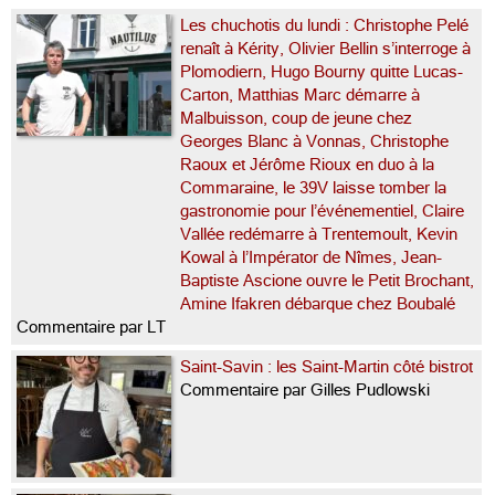
Les chuchotis du lundi : Christophe Pelé
renaît à Kérity, Olivier Bellin s’interroge à
Plomodiern, Hugo Bourny quitte Lucas-
Carton, Matthias Marc démarre à
Malbuisson, coup de jeune chez
Georges Blanc à Vonnas, Christophe
Raoux et Jérôme Rioux en duo à la
Commaraine, le 39V laisse tomber la
gastronomie pour l’événementiel, Claire
Vallée redémarre à Trentemoult, Kevin
Kowal à l’Impérator de Nîmes, Jean-
Baptiste Ascione ouvre le Petit Brochant,
Amine Ifakren débarque chez Boubalé
Commentaire par LT
Saint-Savin : les Saint-Martin côté bistrot
Commentaire par Gilles Pudlowski