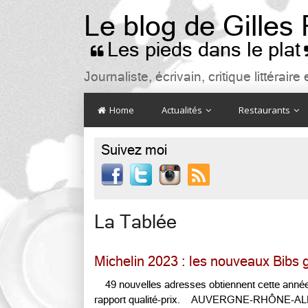
Le blog de Gilles
Les pieds dans le plat

Journaliste, écrivain, critique littéra
Home
Actualités
Restaurants
Suivez moi

La Tablée
Michelin 2023 : les nouveaux Bibs
49 nouvelles adresses obtiennent cette année
rapport qualité-prix. AUVERGNE-RHÔNE-ALPE