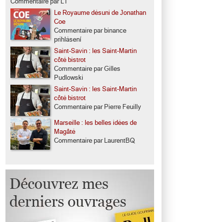
Commentaire par LT
Le Royaume désuni de Jonathan
Coe
Commentaire par binance
prihlásení
Saint-Savin : les Saint-Martin
côté bistrot
Commentaire par Gilles
Pudlowski
Saint-Savin : les Saint-Martin
côté bistrot
Commentaire par Pierre Feuilly
Marseille : les belles idées de
Magâté
Commentaire par LaurentBQ