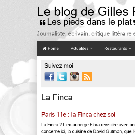
Le blog de Gilles
Les pieds dans le plat

Journaliste, écrivain, critique littéra
Home
Actualités
Restaurants
Suivez moi

La Finca
Paris 11e : la Finca chez soi
La Finca ? L’ex-auberge Flora revisitée avec un
concerne ici, la cuisine de David Gutman, que l’o