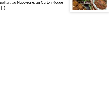
opolitan, au Napoleone, au Carton Rouge
[…]...