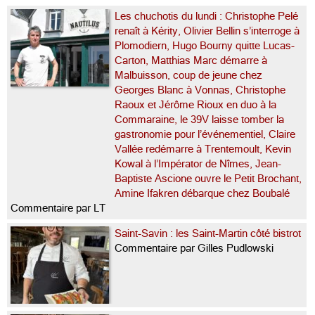
Les chuchotis du lundi : Christophe Pelé
renaît à Kérity, Olivier Bellin s’interroge à
Plomodiern, Hugo Bourny quitte Lucas-
Carton, Matthias Marc démarre à
Malbuisson, coup de jeune chez
Georges Blanc à Vonnas, Christophe
Raoux et Jérôme Rioux en duo à la
Commaraine, le 39V laisse tomber la
gastronomie pour l’événementiel, Claire
Vallée redémarre à Trentemoult, Kevin
Kowal à l’Impérator de Nîmes, Jean-
Baptiste Ascione ouvre le Petit Brochant,
Amine Ifakren débarque chez Boubalé
Commentaire par LT
Saint-Savin : les Saint-Martin côté bistrot
Commentaire par Gilles Pudlowski