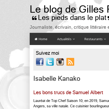
Le blog de Gilles
Les pieds dans le plat

Journaliste, écrivain, critique littéra
Home
Actualités
Restaurants
Suivez moi

Isabelle Kanako
Les bons trucs de Samuel Albert
Lauréat de Top Chef Saison 10, en 2019, Samuel
Angers, sa ville natale. Ce cuisinier bourlingue