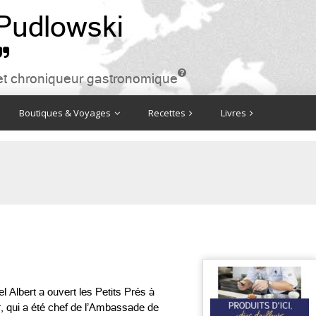
 Pudlowski


ire et chroniqueur gastronomique
Boutiques & Voyages
Recettes
Livres
 Albert a ouvert les Petits Prés à
ur, qui a été chef de l’Ambassade de