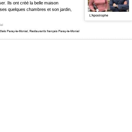
. Ils ont créé la belle maison
ses quelques chambres et son jardin,
L'Apostrophe
ial
ôtels Paray-le-Monial
,
Restaurants français Paray-le-Monial