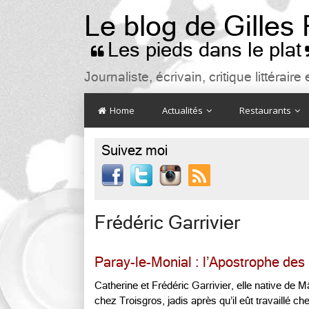
Le blog de Gilles
Les pieds dans le plat

Journaliste, écrivain, critique littéra
Home
Actualités
Restaurants
Suivez moi

Frédéric Garrivier
Paray-le-Monial : l’Apostrophe des 
Catherine et Frédéric Garrivier, elle native de 
chez Troisgros, jadis après qu’il eût travaillé c