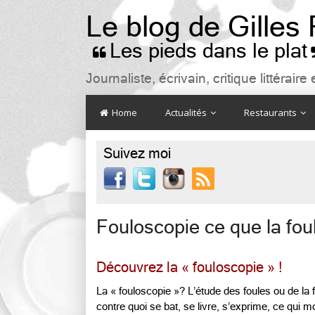
Le blog de Gilles
Les pieds dans le plat

Journaliste, écrivain, critique littéra
Home
Actualités
Restaurants
Suivez moi

Fouloscopie ce que la fou
Découvrez la « fouloscopie » !
La « fouloscopie »? L’étude des foules ou de la 
contre quoi se bat, se livre, s’exprime, ce qui 