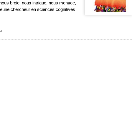
nous broie, nous intrigue, nous menace,
Jeune chercheur en sciences cognitives
d