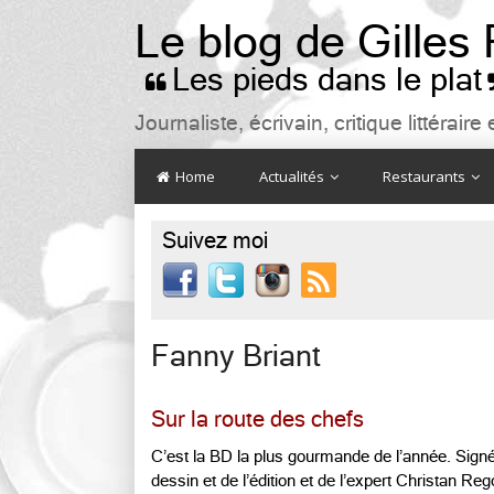
Le blog de Gilles
Les pieds dans le plat

Journaliste, écrivain, critique littéra
Home
Actualités
Restaurants
Suivez moi

Fanny Briant
Sur la route des chefs
C’est la BD la plus gourmande de l’année. Sig
dessin et de l’édition et de l’expert Christan R