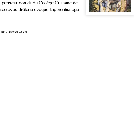
 penseur non dit du Collège Culinaire de
tée avec drôlerie évoque l’apprentissage
riant
,
Sacrés Chefs !