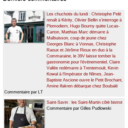
Les chuchotis du lundi : Christophe Pelé
renaît à Kérity, Olivier Bellin s’interroge à
Plomodiern, Hugo Bourny quitte Lucas-
Carton, Matthias Marc démarre à
Malbuisson, coup de jeune chez
Georges Blanc à Vonnas, Christophe
Raoux et Jérôme Rioux en duo à la
Commaraine, le 39V laisse tomber la
gastronomie pour l’événementiel, Claire
Vallée redémarre à Trentemoult, Kevin
Kowal à l’Impérator de Nîmes, Jean-
Baptiste Ascione ouvre le Petit Brochant,
Amine Ifakren débarque chez Boubalé
Commentaire par LT
Saint-Savin : les Saint-Martin côté bistrot
Commentaire par Gilles Pudlowski