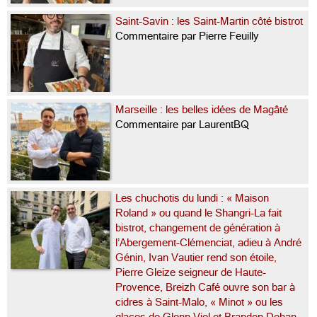
Saint-Savin : les Saint-Martin côté bistrot
Commentaire par Pierre Feuilly
Marseille : les belles idées de Magâté
Commentaire par LaurentBQ
Les chuchotis du lundi : « Maison
Roland » ou quand le Shangri-La fait
bistrot, changement de génération à
l’Abergement-Clémenciat, adieu à André
Génin, Ivan Vautier rend son étoile,
Pierre Gleize seigneur de Haute-
Provence, Breizh Café ouvre son bar à
cidres à Saint-Malo, « Minot » ou les