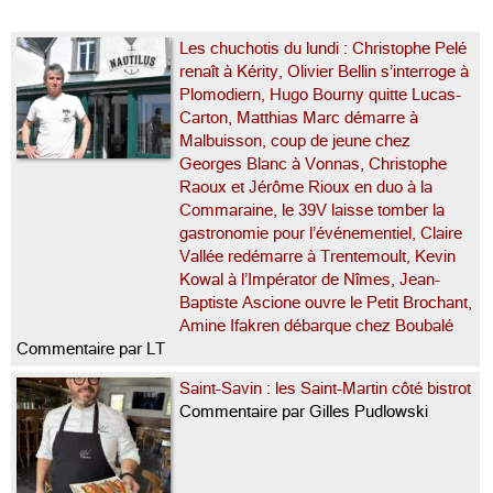
Les chuchotis du lundi : Christophe Pelé
renaît à Kérity, Olivier Bellin s’interroge à
Plomodiern, Hugo Bourny quitte Lucas-
Carton, Matthias Marc démarre à
Malbuisson, coup de jeune chez
Georges Blanc à Vonnas, Christophe
Raoux et Jérôme Rioux en duo à la
Commaraine, le 39V laisse tomber la
gastronomie pour l’événementiel, Claire
Vallée redémarre à Trentemoult, Kevin
Kowal à l’Impérator de Nîmes, Jean-
Baptiste Ascione ouvre le Petit Brochant,
Amine Ifakren débarque chez Boubalé
Commentaire par LT
Saint-Savin : les Saint-Martin côté bistrot
Commentaire par Gilles Pudlowski