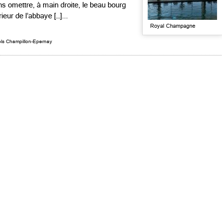
s omettre, à main droite, le beau bourg
ieur de l’abbaye […]...
Royal Champagne
ls Champillon-Epernay