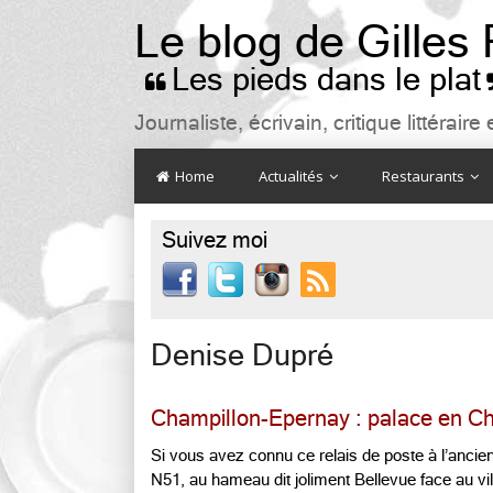
Le blog de Gilles
Les pieds dans le plat

Journaliste, écrivain, critique littéra
Home
Actualités
Restaurants
Suivez moi

Denise Dupré
Champillon-Epernay : palace en 
Si vous avez connu ce relais de poste à l’ancie
N51, au hameau dit joliment Bellevue face au vi