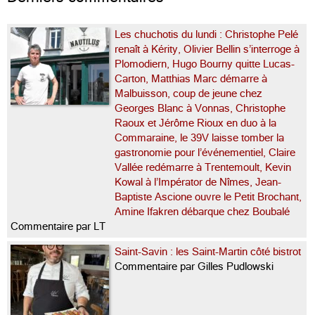
Les chuchotis du lundi : Christophe Pelé
renaît à Kérity, Olivier Bellin s’interroge à
Plomodiern, Hugo Bourny quitte Lucas-
Carton, Matthias Marc démarre à
Malbuisson, coup de jeune chez
Georges Blanc à Vonnas, Christophe
Raoux et Jérôme Rioux en duo à la
Commaraine, le 39V laisse tomber la
gastronomie pour l’événementiel, Claire
Vallée redémarre à Trentemoult, Kevin
Kowal à l’Impérator de Nîmes, Jean-
Baptiste Ascione ouvre le Petit Brochant,
Amine Ifakren débarque chez Boubalé
Commentaire par LT
Saint-Savin : les Saint-Martin côté bistrot
Commentaire par Gilles Pudlowski