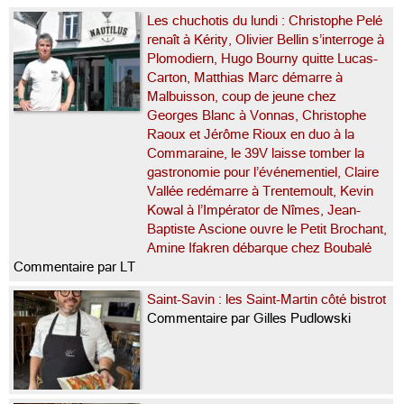
Les chuchotis du lundi : Christophe Pelé
renaît à Kérity, Olivier Bellin s’interroge à
Plomodiern, Hugo Bourny quitte Lucas-
Carton, Matthias Marc démarre à
Malbuisson, coup de jeune chez
Georges Blanc à Vonnas, Christophe
Raoux et Jérôme Rioux en duo à la
Commaraine, le 39V laisse tomber la
gastronomie pour l’événementiel, Claire
Vallée redémarre à Trentemoult, Kevin
Kowal à l’Impérator de Nîmes, Jean-
Baptiste Ascione ouvre le Petit Brochant,
Amine Ifakren débarque chez Boubalé
Commentaire par LT
Saint-Savin : les Saint-Martin côté bistrot
Commentaire par Gilles Pudlowski