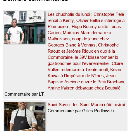
Les chuchotis du lundi : Christophe Pelé
renaît à Kérity, Olivier Bellin s’interroge à
Plomodiern, Hugo Bourny quitte Lucas-
Carton, Matthias Marc démarre à
Malbuisson, coup de jeune chez
Georges Blanc à Vonnas, Christophe
Raoux et Jérôme Rioux en duo à la
Commaraine, le 39V laisse tomber la
gastronomie pour l’événementiel, Claire
Vallée redémarre à Trentemoult, Kevin
Kowal à l’Impérator de Nîmes, Jean-
Baptiste Ascione ouvre le Petit Brochant,
Amine Ifakren débarque chez Boubalé
Commentaire par LT
Saint-Savin : les Saint-Martin côté bistrot
Commentaire par Gilles Pudlowski