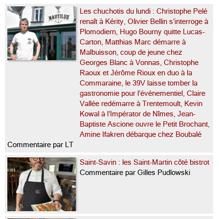
Les chuchotis du lundi : Christophe Pelé
renaît à Kérity, Olivier Bellin s’interroge à
Plomodiern, Hugo Bourny quitte Lucas-
Carton, Matthias Marc démarre à
Malbuisson, coup de jeune chez
Georges Blanc à Vonnas, Christophe
Raoux et Jérôme Rioux en duo à la
Commaraine, le 39V laisse tomber la
gastronomie pour l’événementiel, Claire
Vallée redémarre à Trentemoult, Kevin
Kowal à l’Impérator de Nîmes, Jean-
Baptiste Ascione ouvre le Petit Brochant,
Amine Ifakren débarque chez Boubalé
Commentaire par LT
Saint-Savin : les Saint-Martin côté bistrot
Commentaire par Gilles Pudlowski