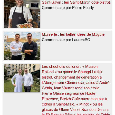
Saint-Savin : les Saint-Martin côté bistrot
Commentaire par Pierre Feuilly
Marseille : les belles idées de Magâté
Commentaire par LaurentBQ
Les chuchotis du lundi : « Maison
Roland » ou quand le Shangri-La fait
bistrot, changement de génération à
l’Abergement-Clémenciat, adieu à André
Génin, Ivan Vautier rend son étoile,
Pierre Gleize seigneur de Haute-
Provence, Breizh Café ouvre son bar à
cidres à Saint-Malo, « Minot » ou les
glaces de Glenn Viel et Brandon Dehan,