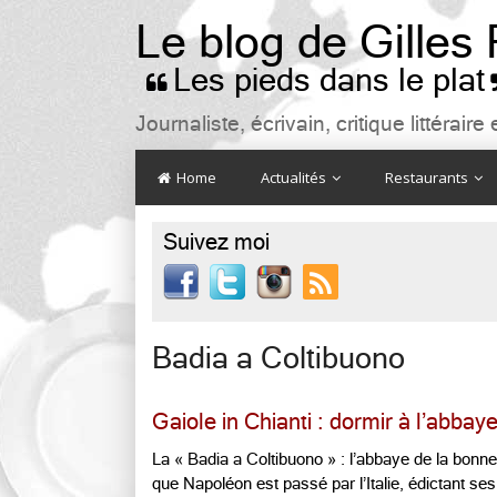
Le blog de Gilles
Les pieds dans le plat

Journaliste, écrivain, critique littéra
Home
Actualités
Restaurants
Suivez moi

Badia a Coltibuono
Gaiole in Chianti : dormir à l’abbay
La « Badia a Coltibuono » : l’abbaye de la bonne 
que Napoléon est passé par l’Italie, édictant ses