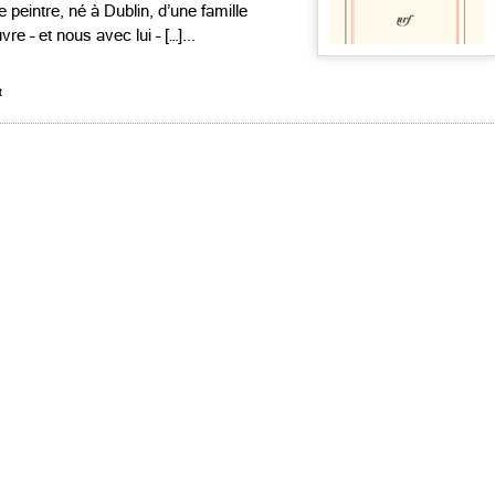
e peintre, né à Dublin, d’une famille
uvre – et nous avec lui – […]...
t