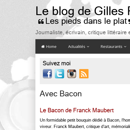
Le blog de Gilles
Les pieds dans le plat

Journaliste, écrivain, critique littéra
Home
Actualités
Restaurants
Suivez moi

Avec Bacon
Le Bacon de Franck Maubert
Un formidable petit bouquin dédié à Bacon, l’homme
viveur. Franck Maubert, critique d’art, mémoriali