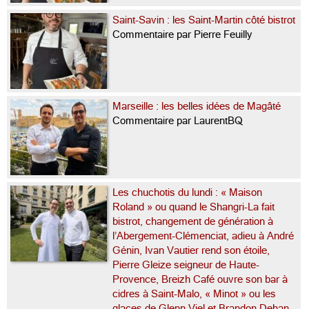
Saint-Savin : les Saint-Martin côté bistrot
Commentaire par Pierre Feuilly
Marseille : les belles idées de Magâté
Commentaire par LaurentBQ
Les chuchotis du lundi : « Maison
Roland » ou quand le Shangri-La fait
bistrot, changement de génération à
l’Abergement-Clémenciat, adieu à André
Génin, Ivan Vautier rend son étoile,
Pierre Gleize seigneur de Haute-
Provence, Breizh Café ouvre son bar à
cidres à Saint-Malo, « Minot » ou les
glaces de Glenn Viel et Brandon Dehan,