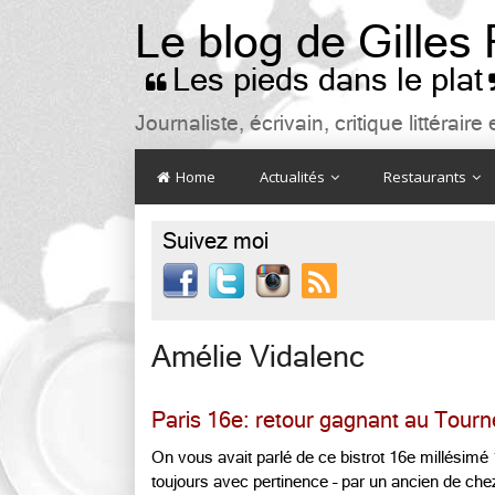
Le blog de Gilles
Les pieds dans le plat

Journaliste, écrivain, critique littéra
Home
Actualités
Restaurants
Suivez moi

Amélie Vidalenc
Paris 16e: retour gagnant au Tourn
On vous avait parlé de ce bistrot 16e millésimé
toujours avec pertinence – par un ancien de chez 