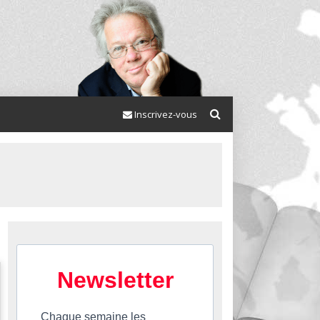
Inscrivez-vous
Newsletter
Chaque semaine les