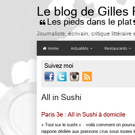
Le blog de Gilles
Les pieds dans le plat

Journaliste, écrivain, critique littéra
Home
Actualités
Restaurants
Suivez moi

All in Sushi
Paris 3e : All in Sushi à domicile
« Tout sur le sushi » : voilà comment on pourrai
nippone dédiée aux poissons crus sous toutes l