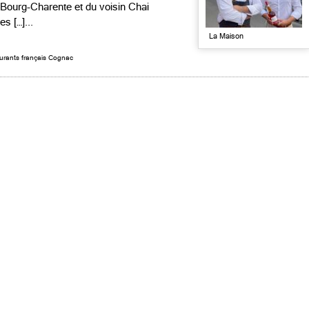
Bourg-Charente et du voisin Chai
s […]...
La Maison
urants français Cognac