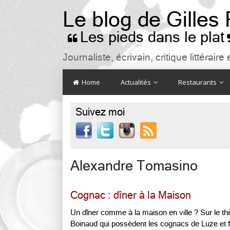
Le blog de Gilles
Les pieds dans le plat

Journaliste, écrivain, critique littéra
Home
Actualités
Restaurants
Suivez moi

Alexandre Tomasino
Cognac : dîner à la Maison
Un dîner comme à la maison en ville ? Sur le th
Boinaud qui possèdent les cognacs de Luze et fo