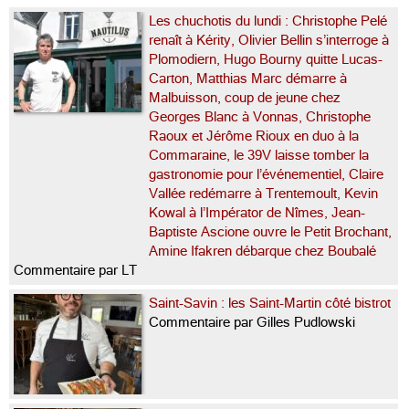
Les chuchotis du lundi : Christophe Pelé
renaît à Kérity, Olivier Bellin s’interroge à
Plomodiern, Hugo Bourny quitte Lucas-
Carton, Matthias Marc démarre à
Malbuisson, coup de jeune chez
Georges Blanc à Vonnas, Christophe
Raoux et Jérôme Rioux en duo à la
Commaraine, le 39V laisse tomber la
gastronomie pour l’événementiel, Claire
Vallée redémarre à Trentemoult, Kevin
Kowal à l’Impérator de Nîmes, Jean-
Baptiste Ascione ouvre le Petit Brochant,
Amine Ifakren débarque chez Boubalé
Commentaire par LT
Saint-Savin : les Saint-Martin côté bistrot
Commentaire par Gilles Pudlowski