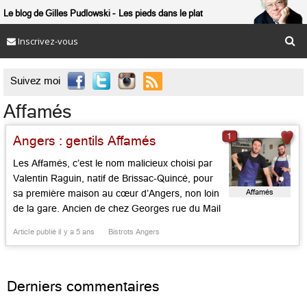
Le blog de Gilles Pudlowski
Les pieds dans le plat
Inscrivez-vous

Suivez moi
Affamés
1
Angers : gentils Affamés
Les Affamés, c’est le nom malicieux choisi par
Valentin Raguin, natif de Brissac-Quincé, pour
Affamés
sa première maison au cœur d’Angers, non loin
de la gare. Ancien de chez Georges rue du Mail
et au Ratapoil à Paris, avant Chai nous comme
Article publié il y a 5 ans
Bistrots Angers
Chai vous chez Laurent Favier à la Fotte en Ré
et Jemy Brouet, ex […]...
Derniers commentaires