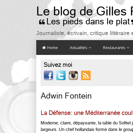
Le blog de Gilles
Les pieds dans le plat

Journaliste, écrivain, critique littéra
Home
Actualités
Restaurants
Suivez moi

Adwin Fontein
La Défense: une Méditerranée coule
Moderne, claire, dépaysante, la table du Sofite
largeurs. Un chef hollandais formé dans le gro