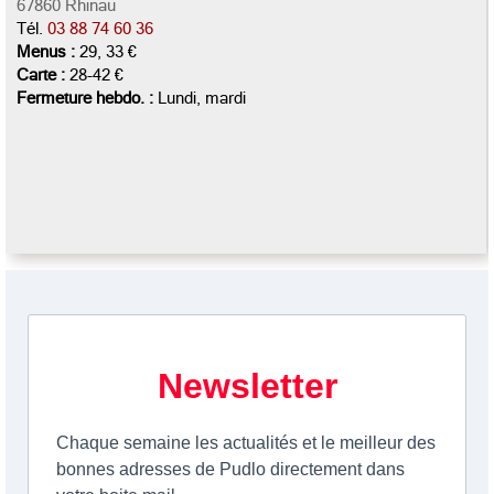
67860 Rhinau
Tél.
03 88 74 60 36
Menus :
29, 33 €
Carte :
28-42 €
Fermeture hebdo. :
Lundi, mardi