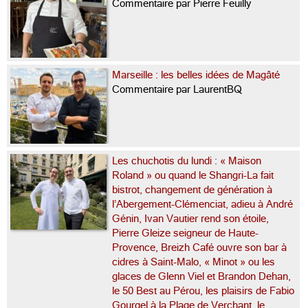
Commentaire par Pierre Feuilly
Marseille : les belles idées de Magâté
Commentaire par LaurentBQ
Les chuchotis du lundi : « Maison
Roland » ou quand le Shangri-La fait
bistrot, changement de génération à
l’Abergement-Clémenciat, adieu à André
Génin, Ivan Vautier rend son étoile,
Pierre Gleize seigneur de Haute-
Provence, Breizh Café ouvre son bar à
cidres à Saint-Malo, « Minot » ou les
glaces de Glenn Viel et Brandon Dehan,
le 50 Best au Pérou, les plaisirs de Fabio
Gourgel à la Plage de Verchant, le