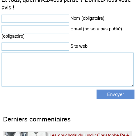
Et vous, qu'en avez-vous pensé ? Donnez-nous votre
avis !
Nom (obligatoire)
Email (ne sera pas publié)
(obligatoire)
Site web
Derniers commentaires
Les chuchotis du lundi : Christophe Pelé