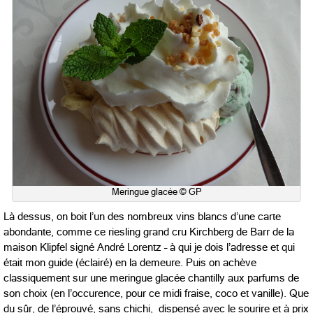
Meringue glacée © GP
Là dessus, on boit l’un des nombreux vins blancs d’une carte
abondante, comme ce riesling grand cru Kirchberg de Barr de la
maison Klipfel signé André Lorentz – à qui je dois l’adresse et qui
était mon guide (éclairé) en la demeure. Puis on achève
classiquement sur une meringue glacée chantilly aux parfums de
son choix (en l’occurence, pour ce midi fraise, coco et vanille). Que
du sûr, de l’éprouvé, sans chichi, dispensé avec le sourire et à prix