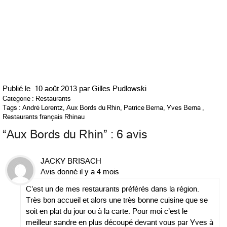
Publié le
10 août 2013 par
Gilles Pudlowski
Catégorie :
Restaurants
Tags :
André Lorentz
,
Aux Bords du Rhin
,
Patrice Berna
,
Yves Berna
,
Restaurants français Rhinau
“
Aux Bords du Rhin
” : 6 avis
JACKY BRISACH
Avis donné il y a 4 mois
C’est un de mes restaurants préférés dans la région.
Très bon accueil et alors une très bonne cuisine que se
soit en plat du jour ou à la carte. Pour moi c’est le
meilleur sandre en plus découpé devant vous par Yves à