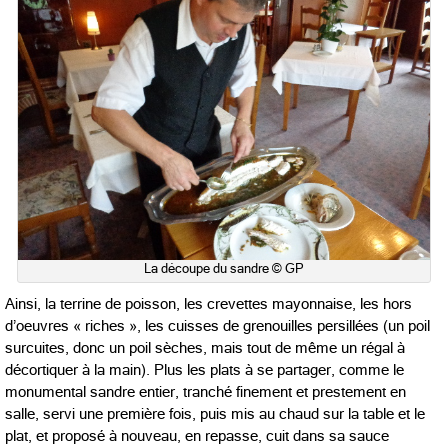
La découpe du sandre © GP
Ainsi, la terrine de poisson, les crevettes mayonnaise, les hors
d’oeuvres « riches », les cuisses de grenouilles persillées (un poil
surcuites, donc un poil sèches, mais tout de même un régal à
décortiquer à la main). Plus les plats à se partager, comme le
monumental sandre entier, tranché finement et prestement en
salle, servi une première fois, puis mis au chaud sur la table et le
plat, et proposé à nouveau, en repasse, cuit dans sa sauce