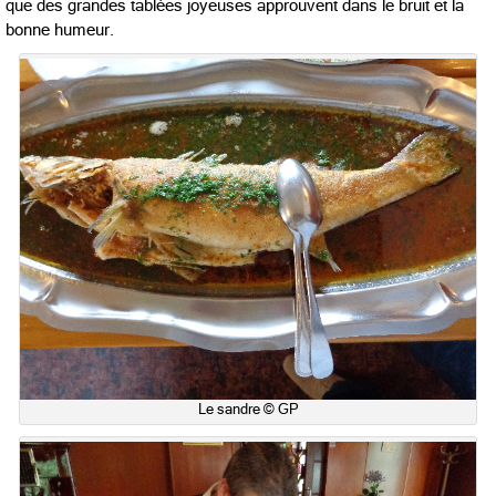
que des grandes tablées joyeuses approuvent dans le bruit et la
bonne humeur.
Le sandre © GP