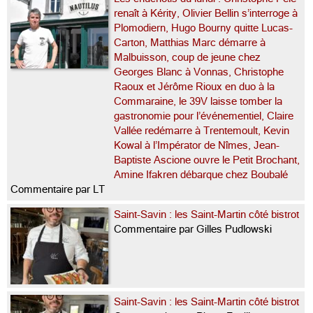
renaît à Kérity, Olivier Bellin s’interroge à
Plomodiern, Hugo Bourny quitte Lucas-
Carton, Matthias Marc démarre à
Malbuisson, coup de jeune chez
Georges Blanc à Vonnas, Christophe
Raoux et Jérôme Rioux en duo à la
Commaraine, le 39V laisse tomber la
gastronomie pour l’événementiel, Claire
Vallée redémarre à Trentemoult, Kevin
Kowal à l’Impérator de Nîmes, Jean-
Baptiste Ascione ouvre le Petit Brochant,
Amine Ifakren débarque chez Boubalé
Commentaire par LT
Saint-Savin : les Saint-Martin côté bistrot
Commentaire par Gilles Pudlowski
Saint-Savin : les Saint-Martin côté bistrot