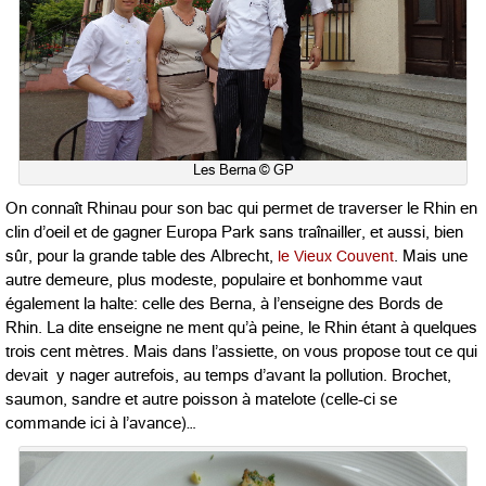
Les Berna © GP
On connaît Rhinau pour son bac qui permet de traverser le Rhin en
clin d’oeil et de gagner Europa Park sans traînailler, et aussi, bien
sûr, pour la grande table des Albrecht,
le Vieux Couvent
. Mais une
autre demeure, plus modeste, populaire et bonhomme vaut
également la halte: celle des Berna, à l’enseigne des Bords de
Rhin. La dite enseigne ne ment qu’à peine, le Rhin étant à quelques
trois cent mètres. Mais dans l’assiette, on vous propose tout ce qui
devait y nager autrefois, au temps d’avant la pollution. Brochet,
saumon, sandre et autre poisson à matelote (celle-ci se
commande ici à l’avance)…